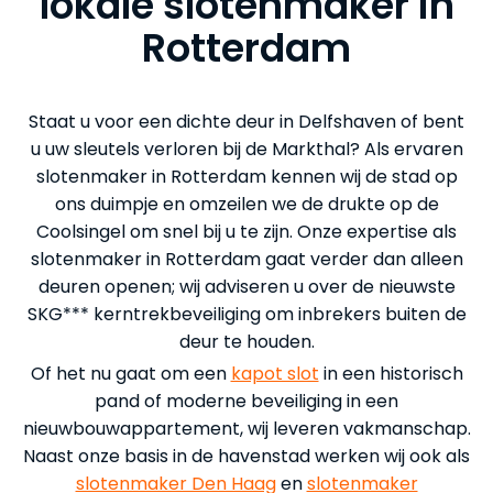
lokale slotenmaker in
Rotterdam
Staat u voor een dichte deur in Delfshaven of bent
u uw sleutels verloren bij de Markthal? Als ervaren
slotenmaker in Rotterdam kennen wij de stad op
ons duimpje en omzeilen we de drukte op de
Coolsingel om snel bij u te zijn. Onze expertise als
slotenmaker in Rotterdam gaat verder dan alleen
deuren openen; wij adviseren u over de nieuwste
SKG*** kerntrekbeveiliging om inbrekers buiten de
deur te houden.
Of het nu gaat om een
kapot slot
in een historisch
pand of moderne beveiliging in een
nieuwbouwappartement, wij leveren vakmanschap.
Naast onze basis in de havenstad werken wij ook als
slotenmaker Den Haag
en
slotenmaker