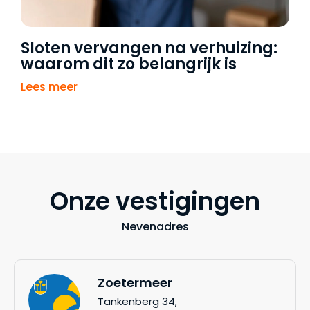
Sloten vervangen na verhuizing:
waarom dit zo belangrijk is
Lees meer
L
Onze vestigingen
Nevenadres
Zoetermeer
Tankenberg 34,