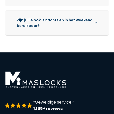
Zijn jullie ook 's nachts en in het weekend
bereikbaar?
”Geweldige service!”
1.165+ reviews