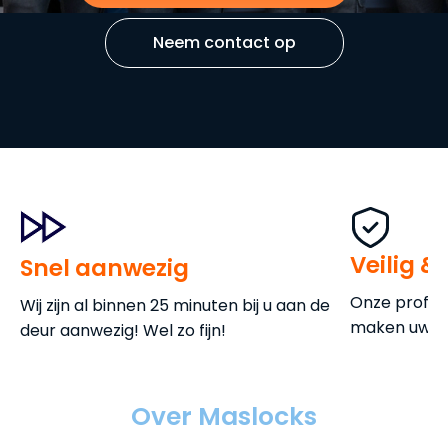
Neem contact op
Veilig &
Snel aanwezig
Onze profess
Wij zijn al binnen 25 minuten bij u aan de
maken uw de
deur aanwezig! Wel zo fijn!
Over Maslocks