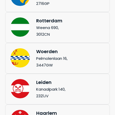
2716GP
Rotterdam
Weena 690,
3012CN
Woerden
Pelmolenlaan 16,
3447GW
Leiden
Kanaalpark 140,
2321JV
Haarlem