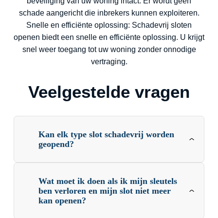
beveiliging van uw woning intact. Er wordt geen
schade aangericht die inbrekers kunnen exploiteren.
Snelle en efficiënte oplossing: Schadevrij sloten
openen biedt een snelle en efficiënte oplossing. U krijgt
snel weer toegang tot uw woning zonder onnodige
vertraging.
Veelgestelde vragen
Kan elk type slot schadevrij worden
geopend?
Wat moet ik doen als ik mijn sleutels
ben verloren en mijn slot niet meer
kan openen?