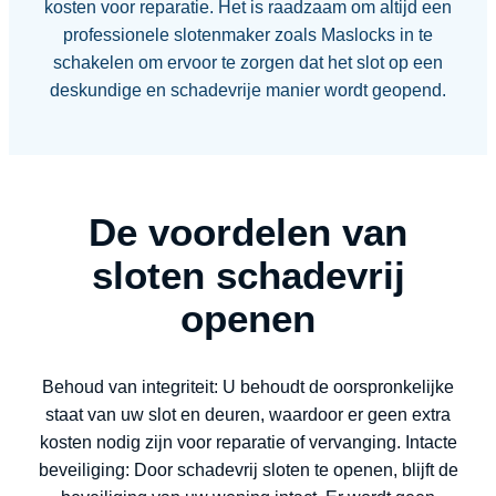
kosten voor reparatie. Het is raadzaam om altijd een
professionele slotenmaker zoals Maslocks in te
schakelen om ervoor te zorgen dat het slot op een
deskundige en schadevrije manier wordt geopend.
De voordelen van
sloten schadevrij
openen
Behoud van integriteit: U behoudt de oorspronkelijke
staat van uw slot en deuren, waardoor er geen extra
kosten nodig zijn voor reparatie of vervanging. Intacte
beveiliging: Door schadevrij sloten te openen, blijft de