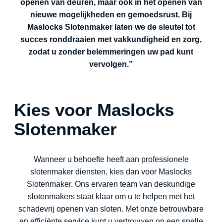
openen van deuren, maar ook in het openen van
nieuwe mogelijkheden en gemoedsrust. Bij
Maslocks Slotenmaker laten we de sleutel tot
succes ronddraaien met vakkundigheid en zorg,
zodat u zonder belemmeringen uw pad kunt
vervolgen.”
Kies voor Maslocks
Slotenmaker
Wanneer u behoefte heeft aan professionele
slotenmaker diensten, kies dan voor Maslocks
Slotenmaker. Ons ervaren team van deskundige
slotenmakers staat klaar om u te helpen met het
schadevrij openen van sloten. Met onze betrouwbare
en efficiënte service kunt u vertrouwen op een snelle