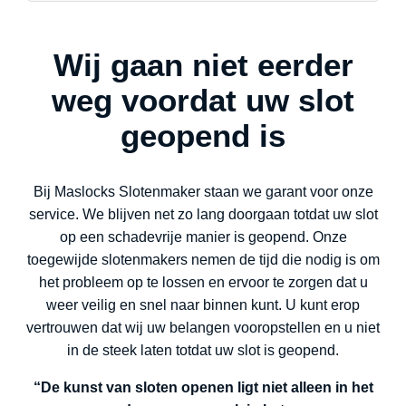
Wij gaan niet eerder
weg voordat uw slot
geopend is
Bij Maslocks Slotenmaker staan we garant voor onze
service. We blijven net zo lang doorgaan totdat uw slot
op een schadevrije manier is geopend. Onze
toegewijde slotenmakers nemen de tijd die nodig is om
het probleem op te lossen en ervoor te zorgen dat u
weer veilig en snel naar binnen kunt. U kunt erop
vertrouwen dat wij uw belangen vooropstellen en u niet
in de steek laten totdat uw slot is geopend.
“De kunst van sloten openen ligt niet alleen in het