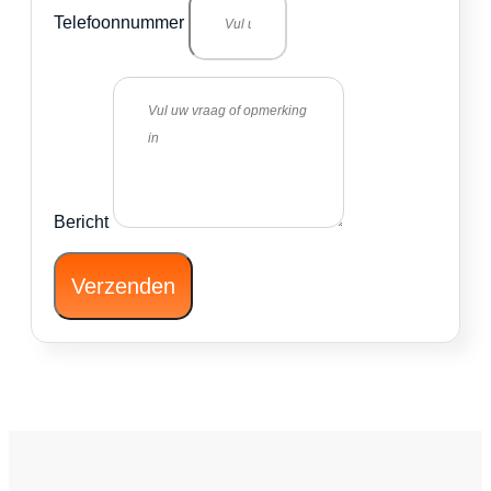
Telefoonnummer
Bericht
Verzenden