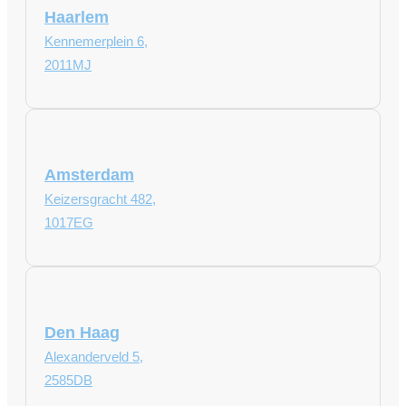
Haarlem
Kennemerplein 6,
2011MJ
Amsterdam
Keizersgracht 482,
1017EG
Den Haag
Alexanderveld 5,
2585DB