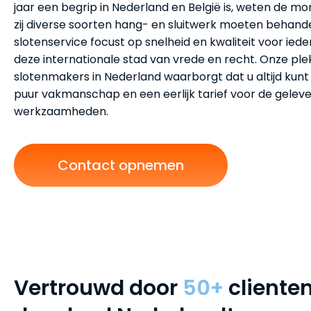
jaar een begrip in Nederland en België is, weten de m
zij diverse soorten hang- en sluitwerk moeten behand
slotenservice focust op snelheid en kwaliteit voor ie
deze internationale stad van vrede en recht. Onze plek
slotenmakers in Nederland waarborgt dat u altijd kun
puur vakmanschap en een eerlijk tarief voor de gelev
werkzaamheden.
Contact opnemen
Vertrouwd door
50+
cliente