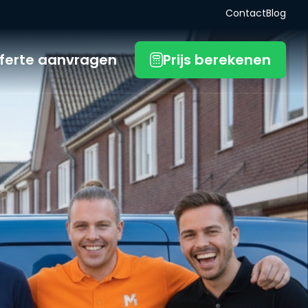
Contact
Blog
ferte aanvragen
Prijs berekenen