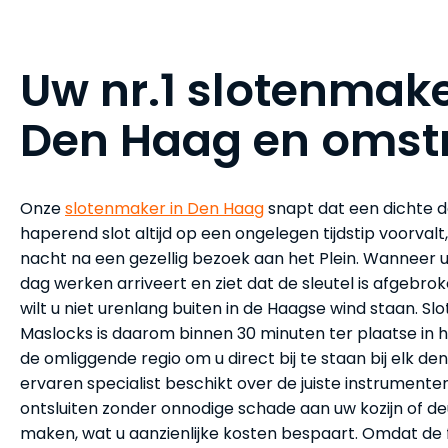
Uw nr.1 slotenmake
Den Haag en omst
Onze
slotenmaker in Den Haag
snapt dat een dichte d
haperend slot altijd op een ongelegen tijdstip voorvalt,
nacht na een gezellig bezoek aan het Plein. Wanneer 
dag werken arriveert en ziet dat de sleutel is afgebroke
wilt u niet urenlang buiten in de Haagse wind staan. S
Maslocks is daarom binnen 30 minuten ter plaatse in 
de omliggende regio om u direct bij te staan bij elk de
ervaren specialist beschikt over de juiste instrument
ontsluiten zonder onnodige schade aan uw kozijn of de
maken, wat u aanzienlijke kosten bespaart. Omdat de f