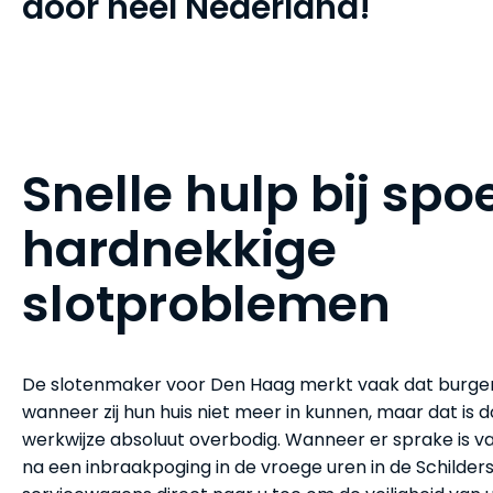
door heel Nederland!
Snelle hulp bij spo
hardnekkige
slotproblemen
De slotenmaker voor Den Haag merkt vaak dat burger
wanneer zij hun huis niet meer in kunnen, maar dat is 
werkwijze absoluut overbodig. Wanneer er sprake is va
na een inbraakpoging in de vroege uren in de Schilders