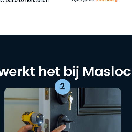
uw pand te herstellen.
werkt het bij Maslo
2