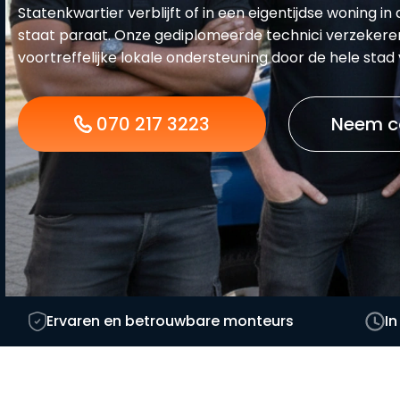
Statenkwartier verblijft of in een eigentijdse woning in
staat paraat. Onze gediplomeerde technici verzekere
voortreffelijke lokale ondersteuning door de hele stad
070 217 3223
Neem c
Ervaren en betrouwbare monteurs
In