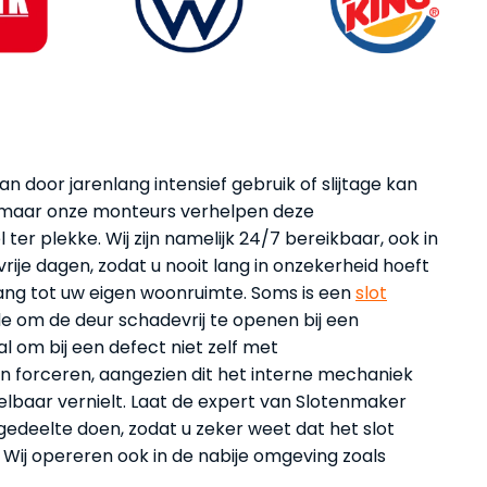
n door jarenlang intensief gebruik of slijtage kan
n, maar onze monteurs verhelpen deze
er plekke. Wij zijn namelijk 24/7 bereikbaar, ook in
rije dagen, zodat u nooit lang in onzekerheid hoeft
ang tot uw eigen woonruimte. Soms is een
slot
 om de deur schadevrij te openen bij een
l om bij een defect niet zelf met
n forceren, aangezien dit het interne mechaniek
elbaar vernielt. Laat de expert van Slotenmaker
edeelte doen, zodat u zeker weet dat het slot
 Wij opereren ook in de nabije omgeving zoals