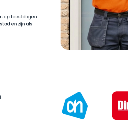
en op feestdagen
ad en zijn als
n