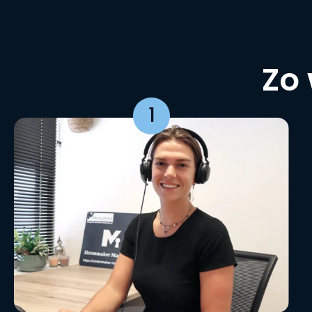
Zo 
1