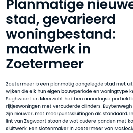
Planmatige nieuw
stad, gevarieerd
woningbestand:
maatwerk in
Zoetermeer
Zoetermeer is een planmatig aangelegde stad met ui
wijken die elk hun eigen bouwperiode en woningtype k
Seghwaert en Meerzicht hebben naoorlogse portiekfl
rijtjeswoningen met verouderde cilinders. Buytenweg
zijn nieuwer, met meerpuntssluitingen als standaard. In
lint van Zegwaart staan de wat oudere panden met ka
sluitwerk. Een slotenmaker in Zoetermeer van Maslock