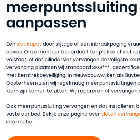
meerpuntssluiting
aanpassen
Een
slot kapot
door slijtage of een inbraakpoging vraag
advies. Onze monteur beoordeelt ter plekke of slot r
volstaat, of dat cilinderslot vervangen de veiligste keuze 
vervanging plaatsen wij standaard SKG***-gecertificee
met kerntrekbeveiliging. In nieuwbouwwijken als Buyt
Oosterheem zien wij regelmatig meerpuntssluitingen di
klem zijn komen te zitten. Wij repareren of vervangen
Ook meerpuntssluiting vervangen en slot installeren 
vaste aanbod. Bekijk onze pagina over
sloten vervang
informatie.