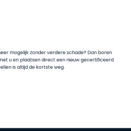
meer mogelijk zonder verdere schade? Dan boren
et u en plaatsen direct een nieuw gecertificeerd
llen is altijd de kortste weg.