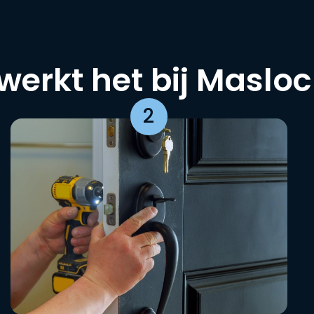
werkt het bij Maslo
2