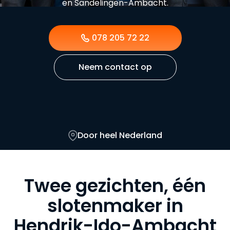
en Sandelingen-Ambacht.
078 205 72 22
Neem contact op
Door heel Nederland
Twee gezichten, één
slotenmaker in
Hendrik-Ido-Ambacht