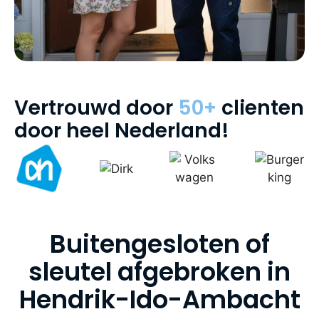
Vertrouwd door
50+
clienten
door heel Nederland!
Buitengesloten of
sleutel afgebroken in
Hendrik-Ido-Ambacht