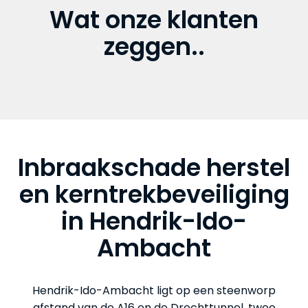
Wat onze klanten
zeggen..
Inbraakschade herstel
en kerntrekbeveiliging
in Hendrik-Ido-
Ambacht
Hendrik-Ido-Ambacht ligt op een steenworp
afstand van de A16 en de Drechttunnel, twee