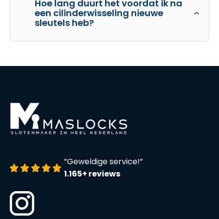
Hoe lang duurt het voordat ik na
een cilinderwisseling nieuwe
sleutels heb?
”Geweldige service!”
1.165+ reviews