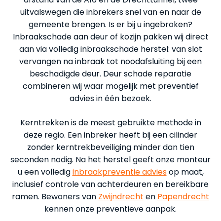
uitvalswegen die inbrekers snel van en naar de
gemeente brengen. Is er bij u ingebroken?
Inbraakschade aan deur of kozijn pakken wij direct
aan via volledig inbraakschade herstel: van slot
vervangen na inbraak tot noodafsluiting bij een
beschadigde deur. Deur schade reparatie
combineren wij waar mogelijk met preventief
advies in één bezoek.
Kerntrekken is de meest gebruikte methode in
deze regio. Een inbreker heeft bij een cilinder
zonder kerntrekbeveiliging minder dan tien
seconden nodig. Na het herstel geeft onze monteur
u een volledig
inbraakpreventie advies
op maat,
inclusief controle van achterdeuren en bereikbare
ramen. Bewoners van
Zwijndrecht
en
Papendrecht
kennen onze preventieve aanpak.