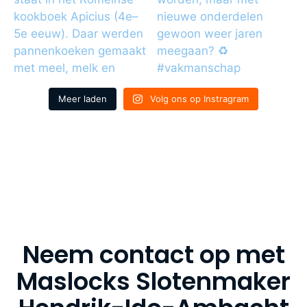
Meer laden
Volg ons op Instragram
Neem contact op met
Maslocks Slotenmaker