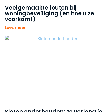
Veelgemaakte fouten bij
woningbeveiliging (en hoe u ze
voorkomt)
Lees meer
Sloten onderhouden: zo verleng je