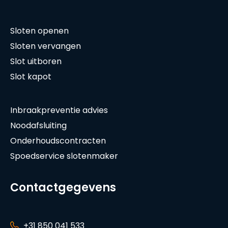
Sloten openen
Sloten vervangen
Slot uitboren
Slot kapot
Inbraakpreventie advies
Noodafsluiting
Onderhoudscontracten
Spoedservice slotenmaker
Contactgegevens
+31 850 041 533