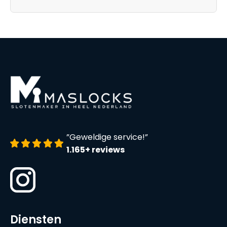
”Geweldige service!”
1.165+ reviews
Diensten