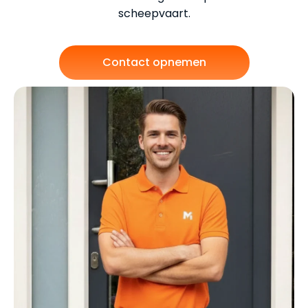
scheepvaart.
Contact opnemen