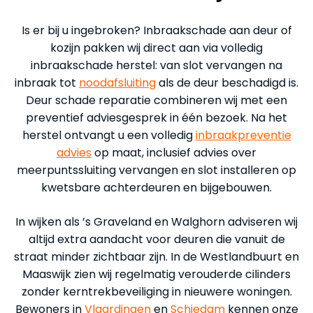
Is er bij u ingebroken? Inbraakschade aan deur of
kozijn pakken wij direct aan via volledig
inbraakschade herstel: van slot vervangen na
inbraak tot
noodafsluiting
als de deur beschadigd is.
Deur schade reparatie combineren wij met een
preventief adviesgesprek in één bezoek. Na het
herstel ontvangt u een volledig
inbraakpreventie
advies
op maat, inclusief advies over
meerpuntssluiting vervangen en slot installeren op
kwetsbare achterdeuren en bijgebouwen.
In wijken als ’s Graveland en Walghorn adviseren wij
altijd extra aandacht voor deuren die vanuit de
straat minder zichtbaar zijn. In de Westlandbuurt en
Maaswijk zien wij regelmatig verouderde cilinders
zonder kerntrekbeveiliging in nieuwere woningen.
Bewoners in
Vlaardingen
en
Schiedam
kennen onze