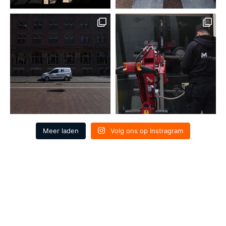
Meer laden
Volg ons op Instragram