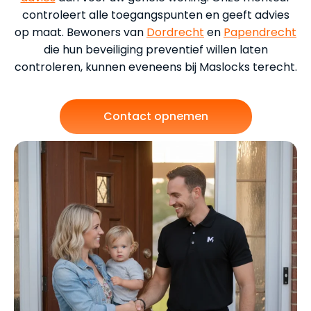
controleert alle toegangspunten en geeft advies
op maat. Bewoners van
Dordrecht
en
Papendrecht
die hun beveiliging preventief willen laten
controleren, kunnen eveneens bij Maslocks terecht.
Contact opnemen