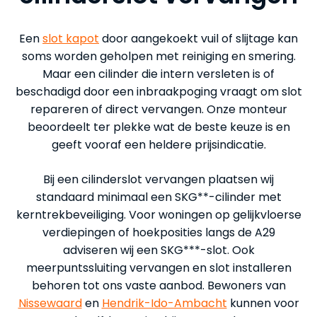
Een
slot kapot
door aangekoekt vuil of slijtage kan
soms worden geholpen met reiniging en smering.
Maar een cilinder die intern versleten is of
beschadigd door een inbraakpoging vraagt om slot
repareren of direct vervangen. Onze monteur
beoordeelt ter plekke wat de beste keuze is en
geeft vooraf een heldere prijsindicatie.
Bij een cilinderslot vervangen plaatsen wij
standaard minimaal een SKG**-cilinder met
kerntrekbeveiliging. Voor woningen op gelijkvloerse
verdiepingen of hoekposities langs de A29
adviseren wij een SKG***-slot. Ook
meerpuntssluiting vervangen en slot installeren
behoren tot ons vaste aanbod. Bewoners van
Nissewaard
en
Hendrik-Ido-Ambacht
kunnen voor