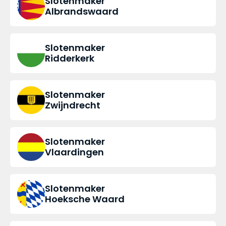
Slotenmaker
Albrandswaard
Slotenmaker
Ridderkerk
Slotenmaker
Zwijndrecht
Slotenmaker
Vlaardingen
Slotenmaker
Hoeksche Waard