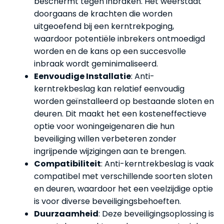
beschermt tegen inbraken. Het weerstaat
doorgaans de krachten die worden
uitgeoefend bij een kerntrekpoging,
waardoor potentiële inbrekers ontmoedigd
worden en de kans op een succesvolle
inbraak wordt geminimaliseerd.
Eenvoudige Installatie
: Anti-
kerntrekbeslag kan relatief eenvoudig
worden geïnstalleerd op bestaande sloten en
deuren. Dit maakt het een kosteneffectieve
optie voor woningeigenaren die hun
beveiliging willen verbeteren zonder
ingrijpende wijzigingen aan te brengen.
Compatibiliteit
: Anti-kerntrekbeslag is vaak
compatibel met verschillende soorten sloten
en deuren, waardoor het een veelzijdige optie
is voor diverse beveiligingsbehoeften.
Duurzaamheid
: Deze beveiligingsoplossing is