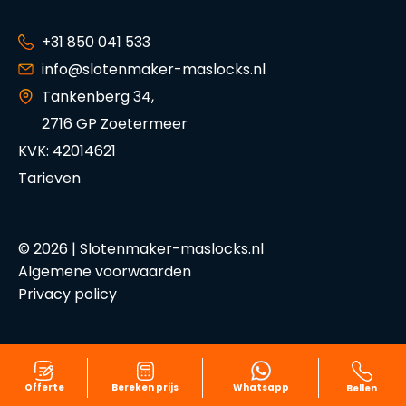
+31 850 041 533
info@slotenmaker-maslocks.nl
Tankenberg 34,
2716 GP Zoetermeer
KVK: 42014621
Tarieven
© 2026 | Slotenmaker-maslocks.nl
Algemene voorwaarden
Privacy policy
Bereken prijs
Offerte
Whatsapp
Bellen