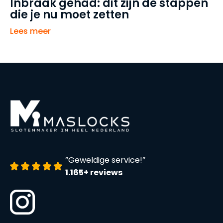
Inbraak gehad: dit zijn de stappen
die je nu moet zetten
Lees meer
”Geweldige service!”
1.165+ reviews