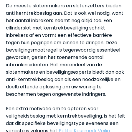
De meeste slotenmakers en slotenzetters bieden
anti kerntrekbeslag aan. Dat is ook wel nodig, want
het aantal inbrekers neemt nog altijd toe. Een
cilinderslot met kerntrekbeveiliging schrikt
inbrekers af en vormt een effectieve barrière
tegen hun pogingen om binnen te dringen. Deze
beveiligingsmaatregel is tegenwoordig essentieel
geworden, gezien het toenemende aantal
inbraakincidenten. Het merendeel van de
slotenmakers en beveiligingsexperts biedt dan ook
anti-kerntrekbeslag aan als een noodzakelijke en
doeltreffende oplossing om uw woning te
beschermen tegen ongewenste indringers.
Een extra motivatie om te opteren voor
veiligheidsbeslag met kerntrekbeveiliging, is het feit
dat dit specifieke beveiligingstype eveneens een
vereiste is volgens het
Politie Keurmerk Veilig