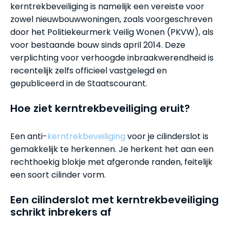
kerntrekbeveiliging is namelijk een vereiste voor
zowel nieuwbouwwoningen, zoals voorgeschreven
door het Politiekeurmerk Veilig Wonen (PKVW), als
voor bestaande bouw sinds april 2014. Deze
verplichting voor verhoogde inbraakwerendheid is
recentelijk zelfs officieel vastgelegd en
gepubliceerd in de Staatscourant.
Hoe ziet kerntrekbeveiliging eruit?
Een anti-
kerntrekbeveiliging
voor je cilinderslot is
gemakkelijk te herkennen. Je herkent het aan een
rechthoekig blokje met afgeronde randen, feitelijk
een soort cilinder vorm.
Een cilinderslot met kerntrekbeveiliging
schrikt inbrekers af