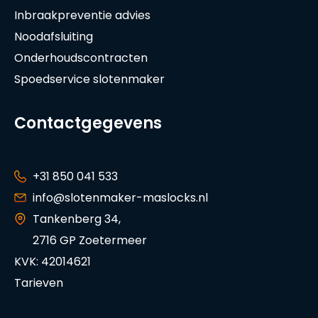
Inbraakpreventie advies
Noodafsluiting
Onderhoudscontracten
Spoedservice slotenmaker
Contactgegevens
+31 850 041 533
info@slotenmaker-maslocks.nl
Tankenberg 34,
2716 GP Zoetermeer
KVK: 42014621
Tarieven