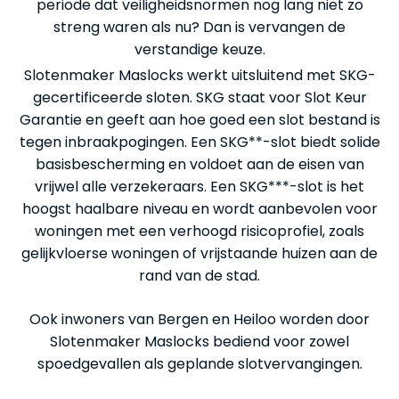
periode dat veiligheidsnormen nog lang niet zo
streng waren als nu? Dan is vervangen de
verstandige keuze.
Slotenmaker Maslocks werkt uitsluitend met SKG-
gecertificeerde sloten. SKG staat voor Slot Keur
Garantie en geeft aan hoe goed een slot bestand is
tegen inbraakpogingen. Een SKG**-slot biedt solide
basisbescherming en voldoet aan de eisen van
vrijwel alle verzekeraars. Een SKG***-slot is het
hoogst haalbare niveau en wordt aanbevolen voor
woningen met een verhoogd risicoprofiel, zoals
gelijkvloerse woningen of vrijstaande huizen aan de
rand van de stad.
Ook inwoners van Bergen en Heiloo worden door
Slotenmaker Maslocks bediend voor zowel
spoedgevallen als geplande slotvervangingen.