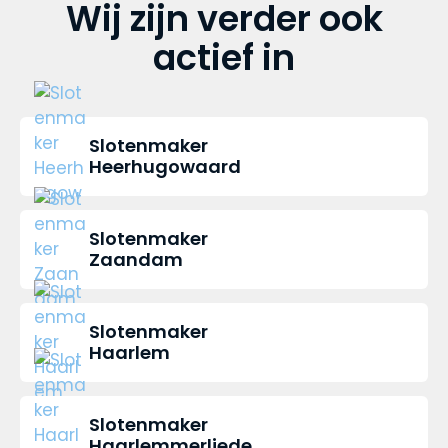
Wij zijn verder ook
actief in
Slotenmaker
Heerhugowaard
Slotenmaker
Zaandam
Slotenmaker
Haarlem
Slotenmaker
Haarlemmerliede