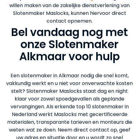
willen maken van de zakelijke dienstverlening van
Slotenmaker Maslocks, kunnen hiervoor direct
contact opnemen.
Bel vandaag nog met
onze Slotenmaker
Alkmaar voor hulp
Een slotenmaker in Alkmaar nodig die snel komt,
vakkundig werkt en u niet voor onverwachte kosten
stelt? Slotenmaker Maslocks staat dag en night
klaar voor zowel spoedgevallen als geplande
vervangingen. Als erkende top 10 slotenmaker in
Nederland werkt Maslocks met gecertificeerde
materialen, transparante tarieven en monteurs die
weten wat ze doen. Neem direct contact op, geef
uw adres en situatie door en u wordt zo snel