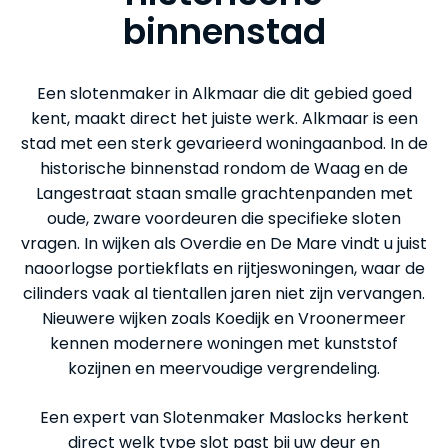
binnenstad
Een slotenmaker in Alkmaar die dit gebied goed
kent, maakt direct het juiste werk. Alkmaar is een
stad met een sterk gevarieerd woningaanbod. In de
historische binnenstad rondom de Waag en de
Langestraat staan smalle grachtenpanden met
oude, zware voordeuren die specifieke sloten
vragen. In wijken als Overdie en De Mare vindt u juist
naoorlogse portiekflats en rijtjeswoningen, waar de
cilinders vaak al tientallen jaren niet zijn vervangen.
Nieuwere wijken zoals Koedijk en Vroonermeer
kennen modernere woningen met kunststof
kozijnen en meervoudige vergrendeling.
Een expert van Slotenmaker Maslocks herkent
direct welk type slot past bij uw deur en