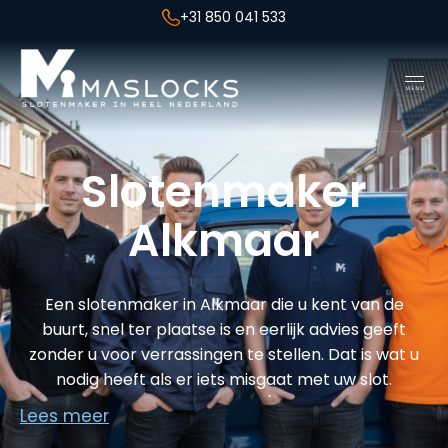
+31 850 041 533
Slotenmaker
Alkmaar
Een slotenmaker in Alkmaar die u kent van de
buurt, snel ter plaatse is en eerlijk advies geeft
zonder u voor verrassingen te stellen. Dat is wat u
nodig heeft als er iets misgaat met uw slot.
Slotenmaker Maslocks
is 24/7 beschikbaar in
Lees meer
Alkmaar en omgeving en staat binnen 30 minuten