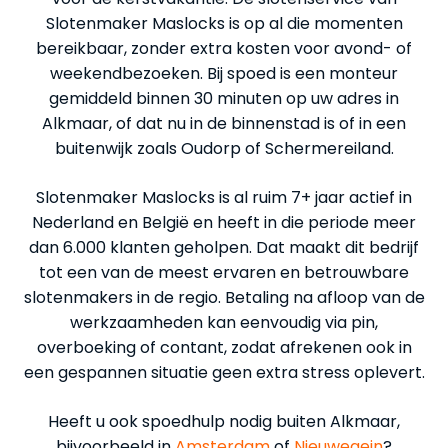
Slotenmaker Maslocks is op al die momenten
bereikbaar, zonder extra kosten voor avond- of
weekendbezoeken. Bij spoed is een monteur
gemiddeld binnen 30 minuten op uw adres in
Alkmaar, of dat nu in de binnenstad is of in een
buitenwijk zoals Oudorp of Schermereiland.
Slotenmaker Maslocks is al ruim 7+ jaar actief in
Nederland en België en heeft in die periode meer
dan 6.000 klanten geholpen. Dat maakt dit bedrijf
tot een van de meest ervaren en betrouwbare
slotenmakers in de regio. Betaling na afloop van de
werkzaamheden kan eenvoudig via pin,
overboeking of contant, zodat afrekenen ook in
een gespannen situatie geen extra stress oplevert.
Heeft u ook spoedhulp nodig buiten Alkmaar,
bijvoorbeeld in
Amsterdam
of
Nieuwegein
?