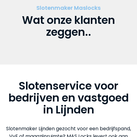
Slotenmaker Maslocks
Wat onze klanten
zeggen..
Slotenservice voor
bedrijven en vastgoed
in Lijnden
Slotenmaker Lijnden gezocht voor een bedrijfspand,
VvE of magazijnruimte? MAS Locks levert ook aan