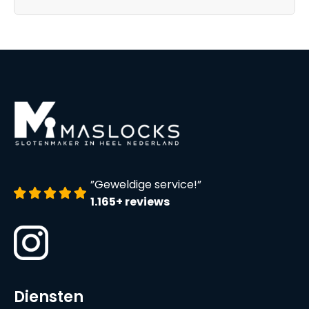
”Geweldige service!”
1.165+ reviews
Diensten