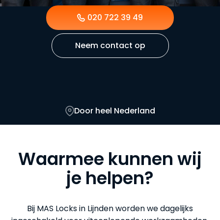
bereikbaar
voor noodgevallen, maar ook
beschikbaar voor advies, onderhoud en preventie.
020 722 39 49
Neem contact op
Door heel Nederland
Waarmee kunnen wij
je helpen?
Bij MAS Locks in Lijnden worden we dagelijks