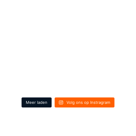
Meer laden
Volg ons op Instragram