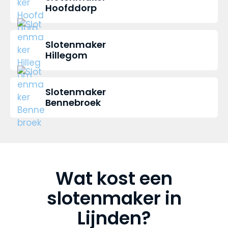
Hoofddorp
Slotenmaker
Hillegom
Slotenmaker
Bennebroek
Wat kost een
slotenmaker in
Lijnden?