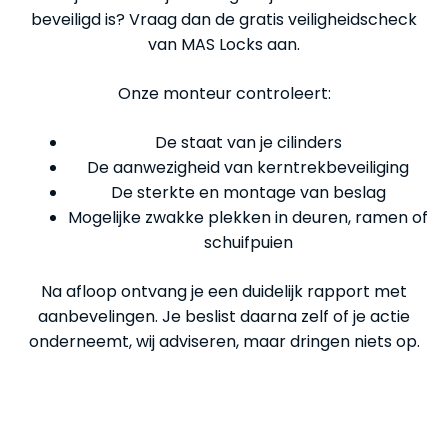
beveiligd is? Vraag dan de gratis veiligheidscheck
van MAS Locks aan.
Onze monteur controleert:
De staat van je cilinders
De aanwezigheid van kerntrekbeveiliging
De sterkte en montage van beslag
Mogelijke zwakke plekken in deuren, ramen of
schuifpuien
Na afloop ontvang je een duidelijk rapport met
aanbevelingen. Je beslist daarna zelf of je actie
onderneemt, wij adviseren, maar dringen niets op.