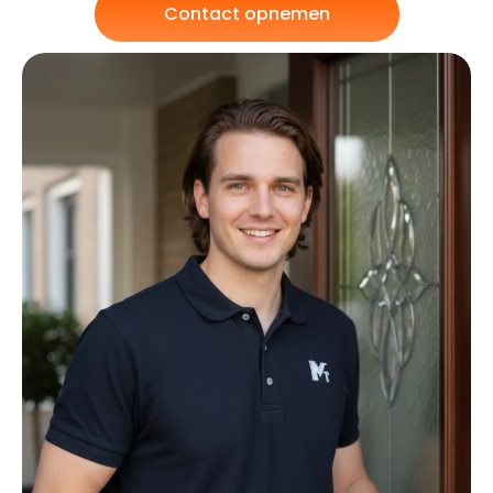
Contact opnemen