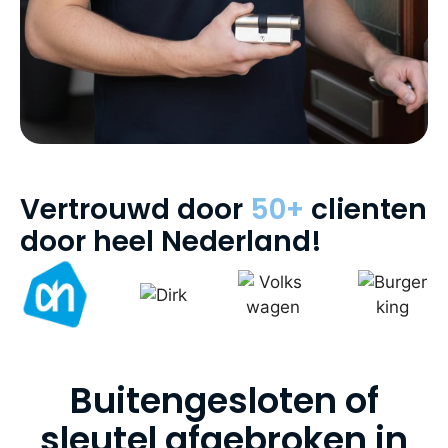
Vertrouwd door
50+
clienten
door heel Nederland!
Buitengesloten of
sleutel afgebroken in