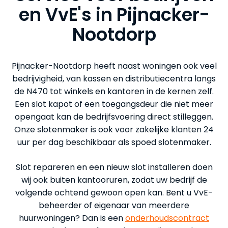
en VvE's in Pijnacker-
Nootdorp
Pijnacker-Nootdorp heeft naast woningen ook veel
bedrijvigheid, van kassen en distributiecentra langs
de N470 tot winkels en kantoren in de kernen zelf.
Een slot kapot of een toegangsdeur die niet meer
opengaat kan de bedrijfsvoering direct stilleggen.
Onze slotenmaker is ook voor zakelijke klanten 24
uur per dag beschikbaar als spoed slotenmaker.
Slot repareren en een nieuw slot installeren doen
wij ook buiten kantooruren, zodat uw bedrijf de
volgende ochtend gewoon open kan. Bent u VvE-
beheerder of eigenaar van meerdere
huurwoningen? Dan is een
onderhoudscontract