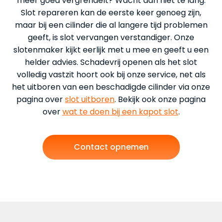
meer goed vergrendelt? Wacht dan niet te lang.
Slot repareren kan de eerste keer genoeg zijn,
maar bij een cilinder die al langere tijd problemen
geeft, is slot vervangen verstandiger. Onze
slotenmaker kijkt eerlijk met u mee en geeft u een
helder advies. Schadevrij openen als het slot
volledig vastzit hoort ook bij onze service, net als
het uitboren van een beschadigde cilinder via onze
pagina over
slot uitboren
. Bekijk ook onze pagina
over
wat te doen bij een kapot slot
.
Contact opnemen