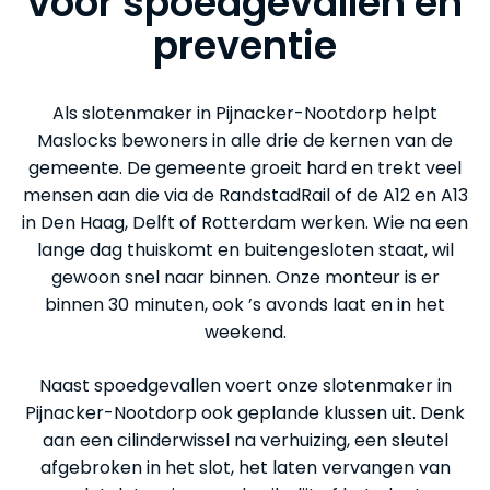
voor spoedgevallen en
preventie
Als slotenmaker in Pijnacker-Nootdorp helpt
Maslocks bewoners in alle drie de kernen van de
gemeente. De gemeente groeit hard en trekt veel
mensen aan die via de RandstadRail of de A12 en A13
in Den Haag, Delft of Rotterdam werken. Wie na een
lange dag thuiskomt en buitengesloten staat, wil
gewoon snel naar binnen. Onze monteur is er
binnen 30 minuten, ook ’s avonds laat en in het
weekend.
Naast spoedgevallen voert onze slotenmaker in
Pijnacker-Nootdorp ook geplande klussen uit. Denk
aan een cilinderwissel na verhuizing, een sleutel
afgebroken in het slot, het laten vervangen van