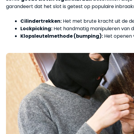
garandeert dat het slot is getest op populaire inbraa
Cilindertrekken:
Het met brute kracht uit de de
Lockpicking:
Het handmatig manipuleren van de
Klopsleutelmethode (bumping):
Het openen v