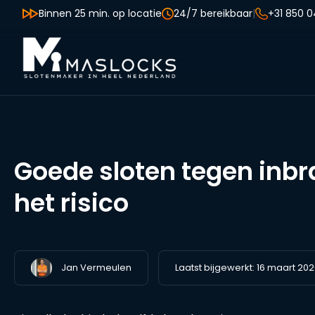
Binnen 25 min. op locatie
24/7 bereikbaar
|
+31 850 0
Goede sloten tegen inbra
het risico
Jan Vermeulen
Laatst bijgewerkt:
16 maart 20