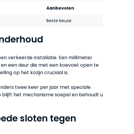
Aanbevolen
Beste keuze
onderhoud
een verkeerde installatie. Een millimeter
r en een deur die met een koevoet open te
lling op het kozijn cruciaal is.
linders twee keer per jaar met speciale
 blijft het mechanisme soepel en behoudt u
oede sloten tegen