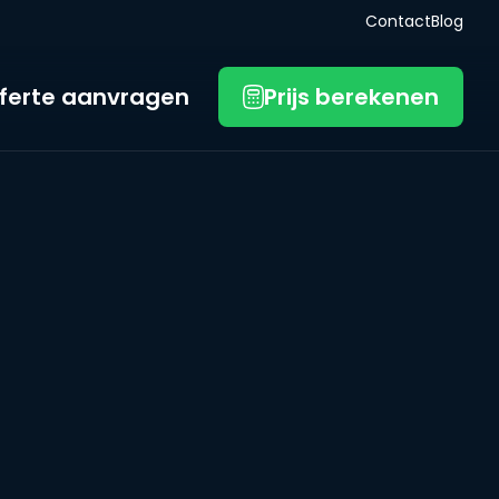
Contact
Blog
ferte aanvragen
Prijs berekenen