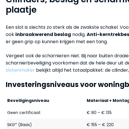
plaatje
Een slot is slechts zo sterk als de zwakste schakel. Voo
ook
inbraakwerend beslag
nodig.
Anti-kerntrekbe
er geen grip op kunnen krijgen met een tang.
Vergeet ook de scharnieren niet. Bij naar buiten dra
scharnierbeveiliging voorkomen dat de hele deur uit d
slotenmaker
bekijkt altijd het totaalpakket: de cilinder,
Investeringsniveaus voor woningb
Beveiligingsniveau
Materiaal + Monta
Geen certificaat
€ 80 – € 135
SKG* (Basis)
€ 155 – € 220