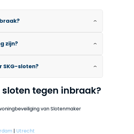
nbraak?
g zijn?
r SKG-sloten?
 sloten tegen inbraak?
woningbeveiliging van Slotenmaker
erdam
|
Utrecht