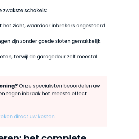
de zwakste schakels:
t het zicht, waardoor inbrekers ongestoord
ngen zijn zonder goede sloten gemakkelijk
ten, terwijl de garagedeur zelf meestal
woning?
Onze specialisten beoordelen uw
ten tegen inbraak het meeste effect
eken direct uw kosten
ieren: het complete