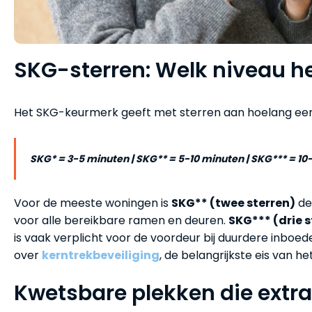
SKG-sterren: Welk niveau he
Het SKG-keurmerk geeft met sterren aan hoelang een 
SKG* = 3-5 minuten | SKG** = 5-10 minuten | SKG*** = 10
Voor de meeste woningen is
SKG** (twee sterren)
de 
voor alle bereikbare ramen en deuren.
SKG*** (drie s
is vaak verplicht voor de voordeur bij duurdere inboe
over
kerntrekbeveiliging
, de belangrijkste eis van he
Kwetsbare plekken die extr