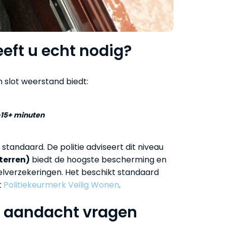
eft u echt nodig?
slot weerstand biedt:
-15+ minuten
standaard. De politie adviseert dit niveau
terren)
biedt de hoogste bescherming en
delverzekeringen. Het beschikt standaard
t
Politiekeurmerk Veilig Wonen
.
a aandacht vragen