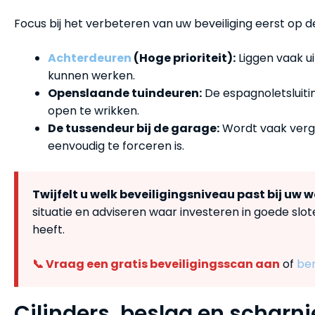
Focus bij het verbeteren van uw beveiliging eerst op 
Achterdeuren
(Hoge prioriteit):
Liggen vaak ui
kunnen werken.
Openslaande tuindeuren:
De espagnoletsluiti
open te wrikken.
De tussendeur bij de garage:
Wordt vaak verge
eenvoudig te forceren is.
Twijfelt u welk beveiligingsniveau past bij uw 
situatie en adviseren waar investeren in goede slo
heeft.
📞 Vraag een gratis beveiligingsscan aan
of
ber
Cilinders, beslag en scharn