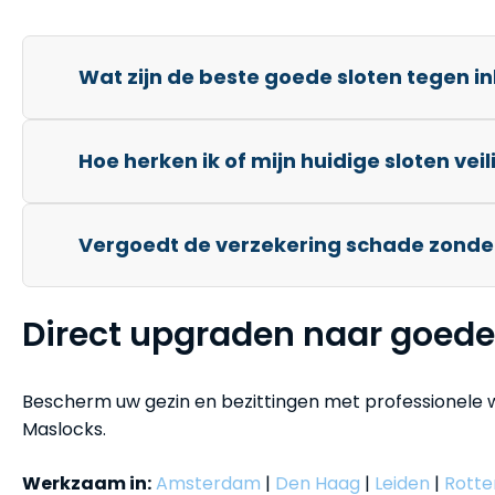
Wat zijn de beste goede sloten tegen i
Hoe herken ik of mijn huidige sloten veili
Vergoedt de verzekering schade zonde
Direct upgraden naar goede
Bescherm uw gezin en bezittingen met professionele 
Maslocks.
Werkzaam in:
Amsterdam
|
Den Haag
|
Leiden
|
Rott