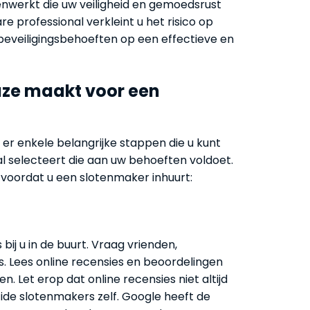
werkt die uw veiligheid en gemoedsrust
re professional verkleint u het risico op
eveiligingsbehoeften op een effectieve en
uze maakt voor een
er enkele belangrijke stappen die u kunt
l selecteert die aan uw behoeften voldoet.
 voordat u een slotenmaker inhuurt:
ij u in de buurt. Vraag vrienden,
. Lees online recensies en beoordelingen
n. Let erop dat online recensies niet altijd
fide slotenmakers zelf. Google heeft de