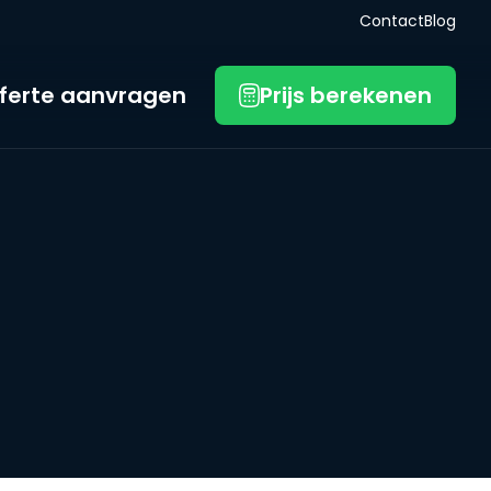
Contact
Blog
ferte aanvragen
Prijs berekenen