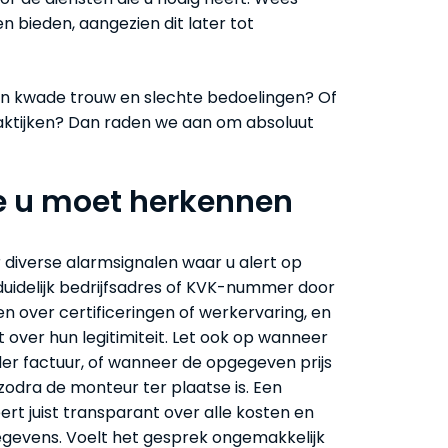
n bieden, aangezien dit later tot
an kwade trouw en slechte bedoelingen? Of
raktijken? Dan raden we aan om absoluut
e u moet herkennen
 diverse alarmsignalen waar u alert op
duidelijk bedrijfsadres of KVK-nummer door
 over certificeringen of werkervaring, en
over hun legitimiteit. Let ook op wanneer
er factuur, of wanneer de opgegeven prijs
zodra de monteur ter plaatse is. Een
 juist transparant over alle kosten en
egevens. Voelt het gesprek ongemakkelijk