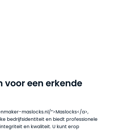
n voor een erkende
tenmaker-maslocks.nl/”>Maslocks</a>,
ke bedrijfsidentiteit en biedt professionele
egriteit en kwaliteit. U kunt erop