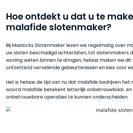
Hoe ontdekt u dat u te mak
malafide slotenmaker?
Bij Maslocks Slotenmaker lezen we regelmatig over m
uw sloten beschadigd achterlaten, tot slotenmakers die
woning weten binnen te dringen, helaas maken we di
ontzettend vervelende gebeurtenissen en kies voor 
Het is helaas de tijd van nu dat malafide bedrijven he
woord malafide betekent letterlijk onbetrouwbaar, en 
onbetrouwbare operaties te kunnen onderscheiden.