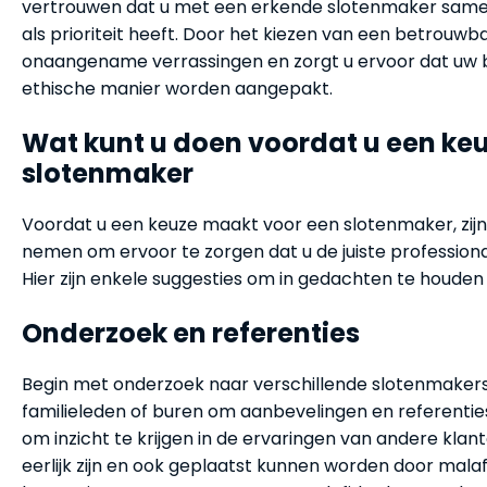
vertrouwen dat u met een erkende slotenmaker samen
als prioriteit heeft. Door het kiezen van een betrouwba
onaangename verrassingen en zorgt u ervoor dat uw b
ethische manier worden aangepakt.
Wat kunt u doen voordat u een ke
slotenmaker
Voordat u een keuze maakt voor een slotenmaker, zijn 
nemen om ervoor te zorgen dat u de juiste professiona
Hier zijn enkele suggesties om in gedachten te houden
Onderzoek en referenties
Begin met onderzoek naar verschillende slotenmakers b
familieleden of buren om aanbevelingen en referenties
om inzicht te krijgen in de ervaringen van andere klante
eerlijk zijn en ook geplaatst kunnen worden door mala