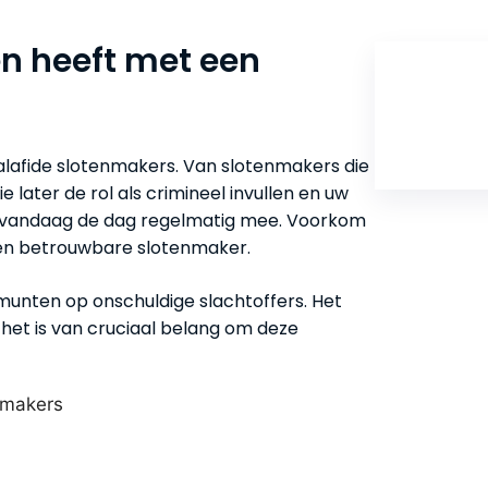
en heeft met een
Inhou
alafide slotenmakers. Van slotenmakers die
 later de rol als crimineel invullen en uw
t vandaag de dag regelmatig mee. Voorkom
een betrouwbare slotenmaker.
t munten op onschuldige slachtoffers. Het
het is van cruciaal belang om deze