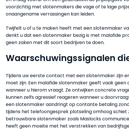
voorzichtig met slotenmakers die vage of te lage prijze
onaangename verrassingen kan leiden.
Twijfelt u of u te maken heeft met een slotenmaker v
denkt u dat een slotenmaker bezig is met malafide p
geen zaken met dit soort bedrijven te doen.
Waarschuwingssignalen di
Tijdens uw eerste contact met een slotenmaker zijn er
moet zijn. Een malafide slotenmaker geeft vaak geen 
wanneer u hierom vraagt. Ze ontwijken concrete vragen
kunnen zelfs agressief reageren wanneer u doorvraagt 
een slotenmaker aandringt op contante betaling zond
tijdens het telefoongesprek plotseling omhoog schiet 
betrouwbare slotenmaker zoals Maslocks communiceert
heeft geen moeite met het verstrekken van bedrijfsg