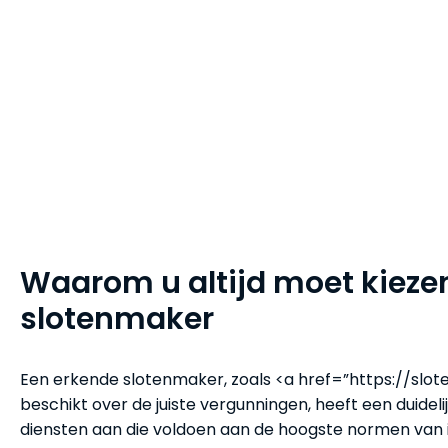
Waarom u altijd moet kieze
slotenmaker
Een erkende slotenmaker, zoals <a href=”https://slo
beschikt over de juiste vergunningen, heeft een duidelij
diensten aan die voldoen aan de hoogste normen van int