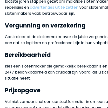
laatste jaren stappen gezet om malafide slotenmake
recensies en
advertenties uit te zetten
voor slotenmake
slotenmakers vaak betrouwbaar zijn.
Vergunning en verzekering
Controleer of de slotenmaker over de juiste vergunnin
aan dat ze legitiem en professioneel zijn in hun vakgeb
Bereikbaarheid
Kies een slotenmaker die gemakkelijk bereikbaar is en 
24/7 beschikbaarheid kan cruciaal zijn, vooral als u zi
situatie heeft.
Prijsopgave
Vul niet zomaar snel een contactformulier in om een 
en vraag vooraf om een gedetailleerde prijsopgave voo