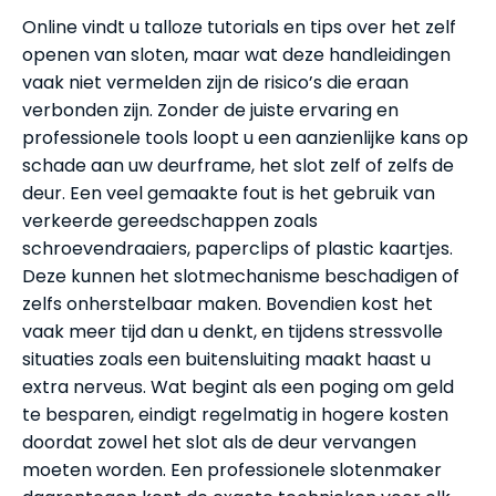
Online vindt u talloze tutorials en tips over het zelf
openen van sloten, maar wat deze handleidingen
vaak niet vermelden zijn de risico’s die eraan
verbonden zijn. Zonder de juiste ervaring en
professionele tools loopt u een aanzienlijke kans op
schade aan uw deurframe, het slot zelf of zelfs de
deur. Een veel gemaakte fout is het gebruik van
verkeerde gereedschappen zoals
schroevendraaiers, paperclips of plastic kaartjes.
Deze kunnen het slotmechanisme beschadigen of
zelfs onherstelbaar maken. Bovendien kost het
vaak meer tijd dan u denkt, en tijdens stressvolle
situaties zoals een buitensluiting maakt haast u
extra nerveus. Wat begint als een poging om geld
te besparen, eindigt regelmatig in hogere kosten
doordat zowel het slot als de deur vervangen
moeten worden. Een professionele slotenmaker