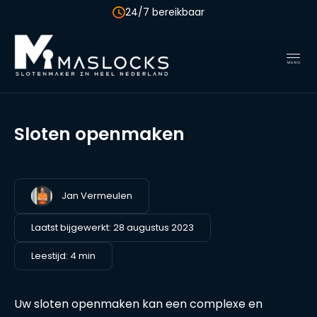
+31 850 041 533
Sloten openmaken
Jan Vermeulen
Laatst bijgewerkt:
28 augustus 2023
Leestijd: 4 min
Uw sloten openmaken kan een complexe en