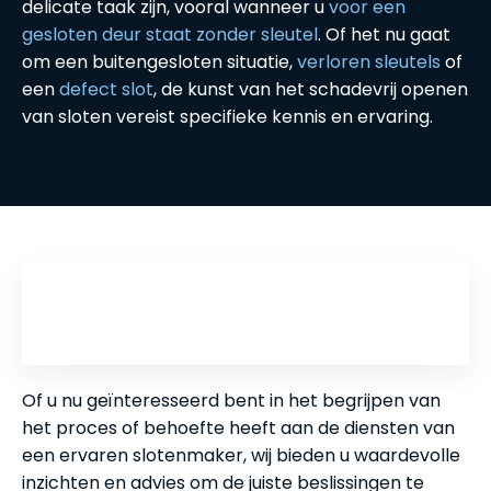
delicate taak zijn, vooral wanneer u
voor een
gesloten deur staat zonder sleutel
. Of het nu gaat
om een buitengesloten situatie,
verloren sleutels
of
een
defect slot
, de kunst van het schadevrij openen
van sloten vereist specifieke kennis en ervaring.
Inhoudsopgave
Of u nu geïnteresseerd bent in het begrijpen van
het proces of behoefte heeft aan de diensten van
een ervaren slotenmaker, wij bieden u waardevolle
inzichten en advies om de juiste beslissingen te