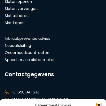
Sloten openen
Sloten vervangen
Slot uitboren
Slot kapot
Inbraakpreventie advies
Noodafsluiting
Onderhoudscontracten
Spoedservice slotenmaker
Contactgegevens
+31 850 041 533
info@slotenmaker-maslocks.nl
Beheer toestemming