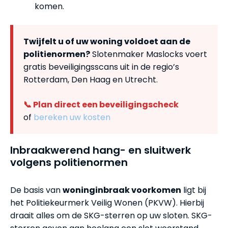
komen.
Twijfelt u of uw woning voldoet aan de
politienormen?
Slotenmaker Maslocks voert
gratis beveiligingsscans uit in de regio’s
Rotterdam, Den Haag en Utrecht.
📞 Plan direct een beveiligingscheck
of
bereken uw kosten
Inbraakwerend hang- en sluitwerk
volgens politienormen
De basis van
woninginbraak voorkomen
ligt bij
het Politiekeurmerk Veilig Wonen (PKVW). Hierbij
draait alles om de SKG-sterren op uw sloten. SKG-