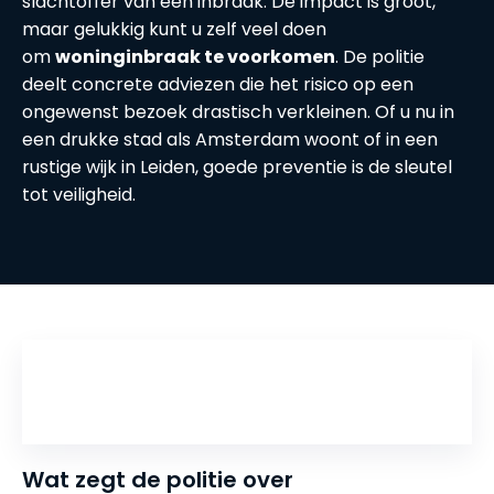
slachtoffer van een inbraak. De impact is groot,
maar gelukkig kunt u zelf veel doen
om
woninginbraak te voorkomen
. De politie
deelt concrete adviezen die het risico op een
ongewenst bezoek drastisch verkleinen. Of u nu in
een drukke stad als Amsterdam woont of in een
rustige wijk in Leiden, goede preventie is de sleutel
tot veiligheid.
Inhoudsopgave
Wat zegt de politie over