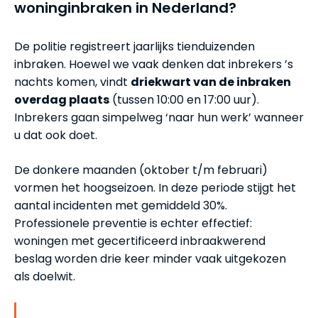
woninginbraken in Nederland?
De politie registreert jaarlijks tienduizenden
inbraken. Hoewel we vaak denken dat inbrekers ’s
nachts komen, vindt
driekwart van de inbraken
overdag plaats
(tussen 10:00 en 17:00 uur).
Inbrekers gaan simpelweg ‘naar hun werk’ wanneer
u dat ook doet.
De donkere maanden (oktober t/m februari)
vormen het hoogseizoen. In deze periode stijgt het
aantal incidenten met gemiddeld 30%.
Professionele preventie is echter effectief:
woningen met gecertificeerd inbraakwerend
beslag worden drie keer minder vaak uitgekozen
als doelwit.