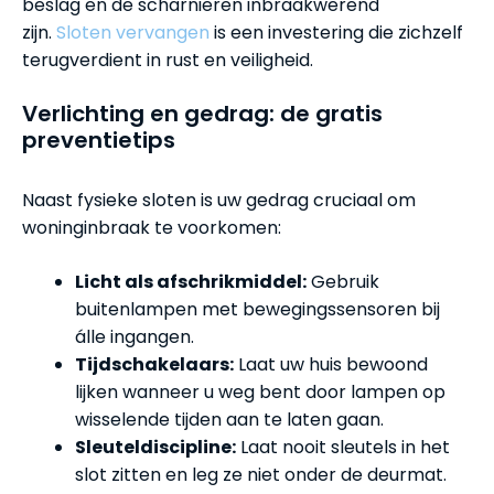
beslag en de scharnieren inbraakwerend
zijn.
Sloten vervangen
is een investering die zichzelf
terugverdient in rust en veiligheid.
Verlichting en gedrag: de gratis
preventietips
Naast fysieke sloten is uw gedrag cruciaal om
woninginbraak te voorkomen:
Licht als afschrikmiddel:
Gebruik
buitenlampen met bewegingssensoren bij
álle ingangen.
Tijdschakelaars:
Laat uw huis bewoond
lijken wanneer u weg bent door lampen op
wisselende tijden aan te laten gaan.
Sleuteldiscipline:
Laat nooit sleutels in het
slot zitten en leg ze niet onder de deurmat.